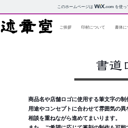
このホームページは
.com
を使っ
ご挨拶
印材について
書体に
書道
商品名や店舗ロゴに使用する筆文字の制
用途やコンセプトに合わせて雰囲気の異
相談を重ねながら進めてまいります。
また、ご希望に応じて篆刻の制作も可能