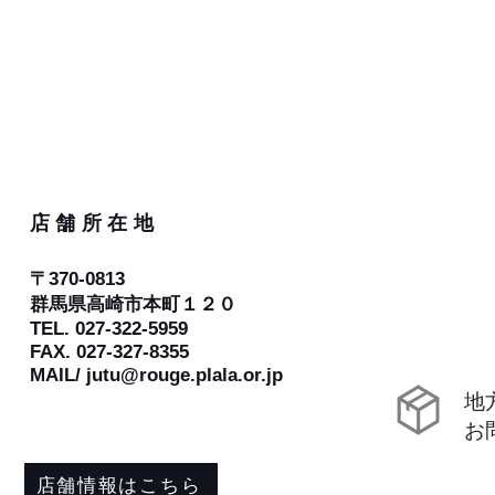
店舗所在地
ご注文
〒370-0813
こちら
​群馬県高崎市本町１２０
TEL. 027-322-5959
FAX. 027-327-8355
​MAIL/
jutu@rouge.plala.or.jp
​
​
店舗情報はこちら